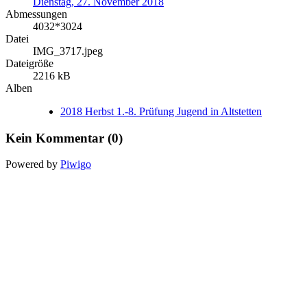
Dienstag, 27. November 2018
Abmessungen
4032*3024
Datei
IMG_3717.jpeg
Dateigröße
2216 kB
Alben
2018 Herbst 1.-8. Prüfung Jugend in Altstetten
Kein Kommentar (0)
Powered by
Piwigo