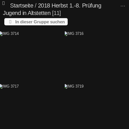
Startseite
/
2018 Herbst 1.-8. Prüfung
Jugend in Altstetten
11
In dieser Gruppe suchen