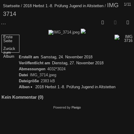
IMG
1/11
Startseite
/
2018 Herbst 1.-8. Prüfung Jugend in Altstetten
/
3714
Erste
Seite
Zurück
zum
Album
Erstellt am
Samstag, 24. November 2018
Veröffentlicht am
Dienstag, 27. November 2018
Abmessungen
4032*3024
Datei
IMG_3714.jpeg
Dateigröße
2383 kB
Alben
2018 Herbst 1.-8. Prüfung Jugend in Altstetten
Kein Kommentar (0)
Powered by
Piwigo