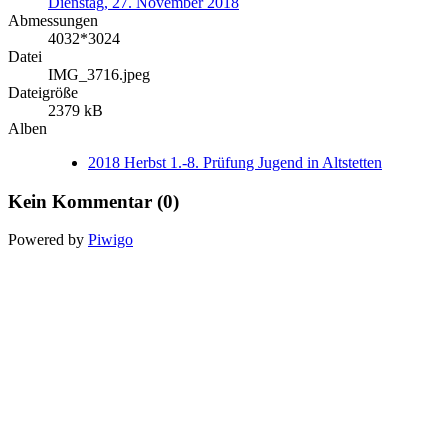
Dienstag, 27. November 2018
Abmessungen
4032*3024
Datei
IMG_3716.jpeg
Dateigröße
2379 kB
Alben
2018 Herbst 1.-8. Prüfung Jugend in Altstetten
Kein Kommentar (0)
Powered by
Piwigo