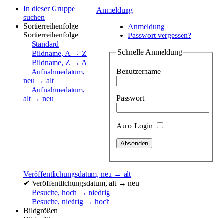
In dieser Gruppe
Anmeldung
suchen
Sortierreihenfolge
Anmeldung
Sortierreihenfolge
Passwort vergessen?
Standard
Schnelle Anmeldung
Bildname, A → Z
Bildname, Z → A
Benutzername
Aufnahmedatum,
neu → alt
Aufnahmedatum,
Passwort
alt → neu
Auto-Login
Veröffentlichungsdatum, neu → alt
✔
Veröffentlichungsdatum, alt → neu
Besuche, hoch → niedrig
Besuche, niedrig → hoch
Bildgrößen