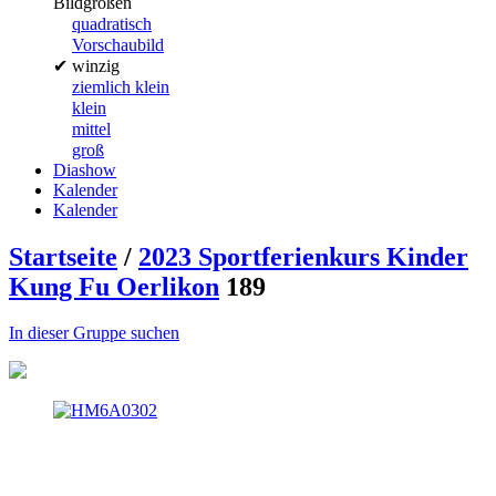
Bildgrößen
quadratisch
Vorschaubild
✔
winzig
ziemlich klein
klein
mittel
groß
Diashow
Kalender
Kalender
Startseite
/
2023 Sportferienkurs Kinder
Kung Fu Oerlikon
189
In dieser Gruppe suchen