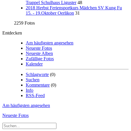
Trappel Schulhaus Liguster
48
2018 Herbst Feriensportkurs Mädchen SV Kung Fu
15. - 19.Oktober Oerlikon
31
2259 Fotos
Entdecken
Am häufigsten angesehen
Neueste Fotos
Neueste Alben
Zufällige Fotos
Kalender
Schlagworte
(0)
Suchen
Kommentare
(0)
Info
RSS-Feed
Am häufigsten angesehen
Neueste Fotos