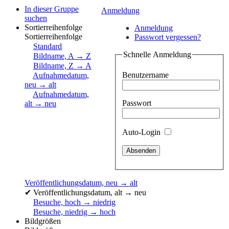
In dieser Gruppe
Anmeldung
suchen
Sortierreihenfolge
Anmeldung
Sortierreihenfolge
Passwort vergessen?
Standard
Schnelle Anmeldung
Bildname, A → Z
Bildname, Z → A
Benutzername
Aufnahmedatum,
neu → alt
Aufnahmedatum,
Passwort
alt → neu
Auto-Login
Veröffentlichungsdatum, neu → alt
✔
Veröffentlichungsdatum, alt → neu
Besuche, hoch → niedrig
Besuche, niedrig → hoch
Bildgrößen