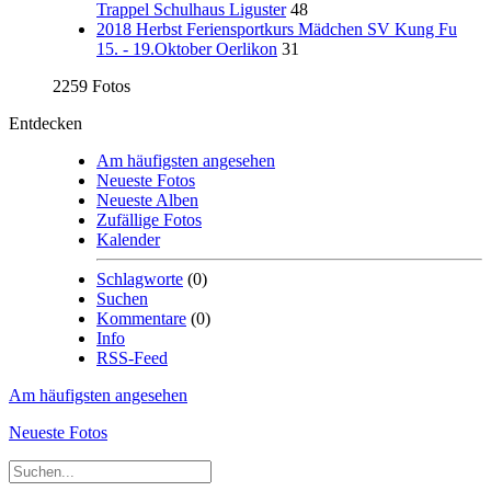
Trappel Schulhaus Liguster
48
2018 Herbst Feriensportkurs Mädchen SV Kung Fu
15. - 19.Oktober Oerlikon
31
2259 Fotos
Entdecken
Am häufigsten angesehen
Neueste Fotos
Neueste Alben
Zufällige Fotos
Kalender
Schlagworte
(0)
Suchen
Kommentare
(0)
Info
RSS-Feed
Am häufigsten angesehen
Neueste Fotos