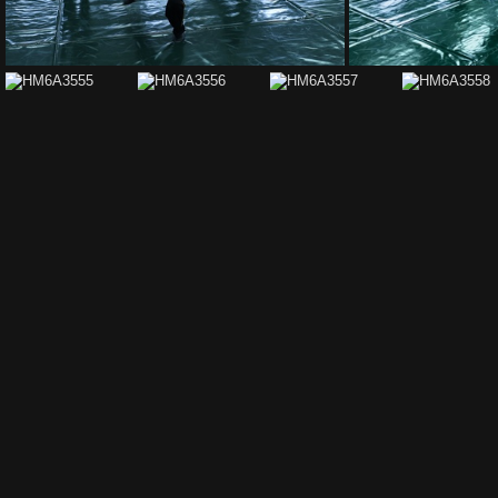
HM6A3651
HM6A3555
HM6A3556
HM6A3557
HM6A355