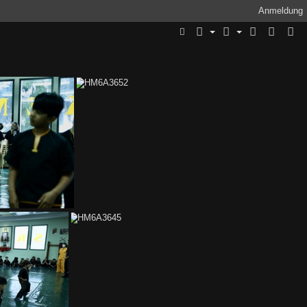
Anmeldung
HM6A3652