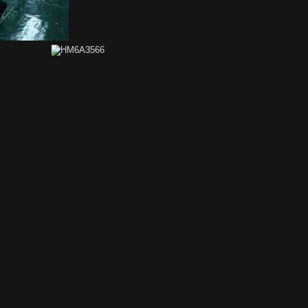
HM6A3645
HM6A3566