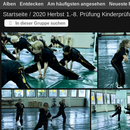
Alben
Entdecken
Am häufigsten angesehen
Neueste 
Startseite
/
2020 Herbst 1.-8. Prüfung Kinderprüf
In dieser Gruppe suchen
HM6A3547