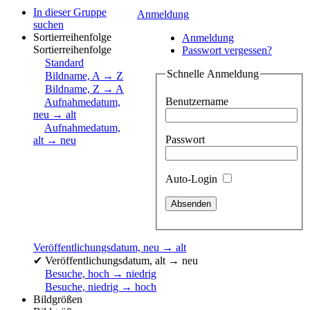
In dieser Gruppe
Anmeldung
suchen
Sortierreihenfolge
Anmeldung
Sortierreihenfolge
Passwort vergessen?
Standard
Schnelle Anmeldung
Bildname, A → Z
Bildname, Z → A
Benutzername
Aufnahmedatum,
neu → alt
Aufnahmedatum,
Passwort
alt → neu
Auto-Login
Veröffentlichungsdatum, neu → alt
✔
Veröffentlichungsdatum, alt → neu
Besuche, hoch → niedrig
Besuche, niedrig → hoch
Bildgrößen