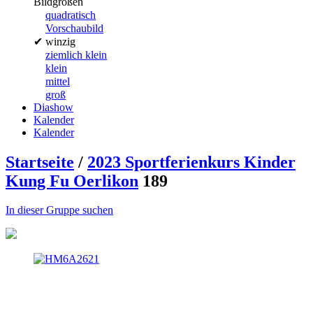
Bildgrößen
quadratisch
Vorschaubild
✔
winzig
ziemlich klein
klein
mittel
groß
Diashow
Kalender
Kalender
Startseite
/
2023 Sportferienkurs Kinder
Kung Fu Oerlikon
189
In dieser Gruppe suchen