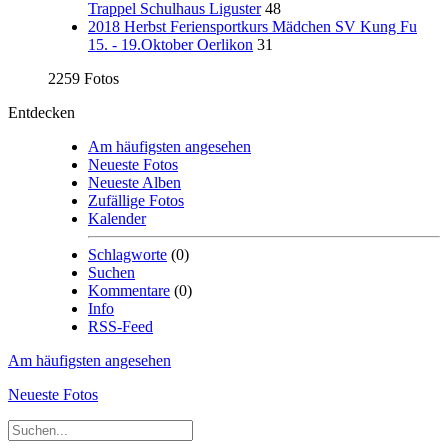
Trappel Schulhaus Liguster
48
2018 Herbst Feriensportkurs Mädchen SV Kung Fu
15. - 19.Oktober Oerlikon
31
2259 Fotos
Entdecken
Am häufigsten angesehen
Neueste Fotos
Neueste Alben
Zufällige Fotos
Kalender
Schlagworte
(0)
Suchen
Kommentare
(0)
Info
RSS-Feed
Am häufigsten angesehen
Neueste Fotos