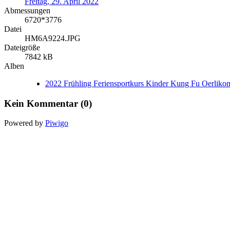
Freitag, 29. April 2022
Abmessungen
6720*3776
Datei
HM6A9224.JPG
Dateigröße
7842 kB
Alben
2022 Frühling Feriensportkurs Kinder Kung Fu Oerliko
Kein Kommentar (0)
Powered by
Piwigo