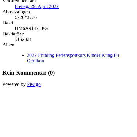
Veröffentlicht am
Freitag, 29. April 2022
Abmessungen
6720*3776
Datei
HM6A9147.JPG
Dateigröße
5162 kB
Alben
2022 Frühling Feriensportkurs Kinder Kung Fu
Oerlikon
Kein Kommentar (0)
Powered by
Piwigo