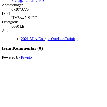
Freitag, 12. März 2021
Abmessungen
6720*3776
Datei
HM6A4719.JPG
Dateigröße
9060 kB
Alben
2021 März Energie Outdoor-Training
Kein Kommentar (0)
Powered by
Piwigo