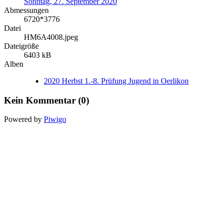
Sonntag, 27. September 2020
Abmessungen
6720*3776
Datei
HM6A4008.jpeg
Dateigröße
6403 kB
Alben
2020 Herbst 1.-8. Prüfung Jugend in Oerlikon
Kein Kommentar (0)
Powered by
Piwigo