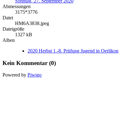
Sonntag, 27. September 2020
Abmessungen
3175*3776
Datei
HM6A3838.jpeg
Dateigröße
1327 kB
Alben
2020 Herbst 1.-8. Prüfung Jugend in Oerlikon
Kein Kommentar (0)
Powered by
Piwigo