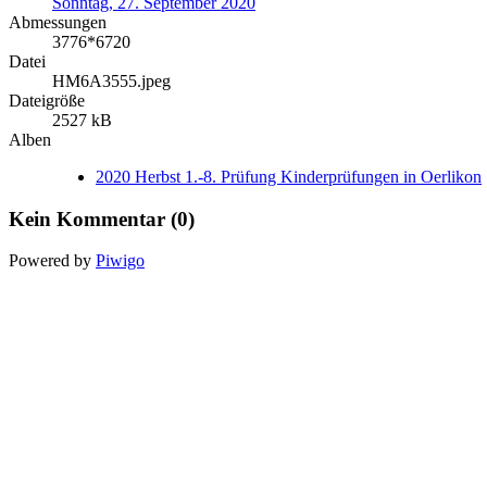
Sonntag, 27. September 2020
Abmessungen
3776*6720
Datei
HM6A3555.jpeg
Dateigröße
2527 kB
Alben
2020 Herbst 1.-8. Prüfung Kinderprüfungen in Oerlikon
Kein Kommentar (0)
Powered by
Piwigo