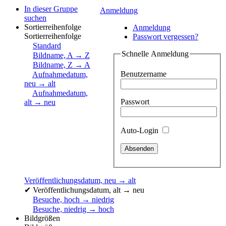
In dieser Gruppe
Anmeldung
suchen
Sortierreihenfolge
Anmeldung
Sortierreihenfolge
Passwort vergessen?
Standard
Schnelle Anmeldung
Bildname, A → Z
Bildname, Z → A
Benutzername
Aufnahmedatum,
neu → alt
Aufnahmedatum,
Passwort
alt → neu
Auto-Login
Veröffentlichungsdatum, neu → alt
✔
Veröffentlichungsdatum, alt → neu
Besuche, hoch → niedrig
Besuche, niedrig → hoch
Bildgrößen