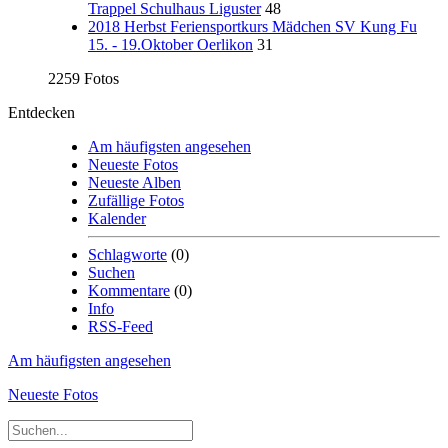
Trappel Schulhaus Liguster
48
2018 Herbst Feriensportkurs Mädchen SV Kung Fu
15. - 19.Oktober Oerlikon
31
2259 Fotos
Entdecken
Am häufigsten angesehen
Neueste Fotos
Neueste Alben
Zufällige Fotos
Kalender
Schlagworte
(0)
Suchen
Kommentare
(0)
Info
RSS-Feed
Am häufigsten angesehen
Neueste Fotos