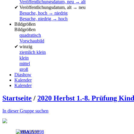
Veröffentlichungsdatum, neu → alt
✔
Veröffentlichungsdatum, alt → neu
Besuche, hoch → niedrig
Besuche, niedrig → hoch
Bildgrößen
Bildgrößen
quadratisch
Vorschaubild
✔
winzig
ziemlich klein
klein
mittel
groß
Diashow
Kalender
Kalender
Startseite
/
2020 Herbst 1.-8. Prüfung Kin
In dieser Gruppe suchen
HM6A3598