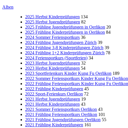
Alben
2025 Herbst Kinderprüfungen
134
2025 Herbst Jugendprüfungen
82
2025 Frühling Jugendprüfungen in Oerlikon
20
2025 Frühling Kinderprüfungen in Oerlikon
84
2024 Sommer Feriensportkurs
36
2024 Frühling Jugendprüfungen Zürich
39
2024 Frühling 3-8 Kinderprüfungen Zürich
39
2024 Frühling 1+2 Kinderprüfungen Zürich
78
2024 Feriensportkurs (Sportferien)
34
2023 Herbst Jugendprüfungen
32
2023 Herbst Kinderprüfungen
54
2023 Sportferienkurs Kinder Kung Fu Oerlikon
189
2022 Sommer Feriensportkurs Kinder Kung Fu Oerlikon
2022 Frühling Feriensportkurs Kinder Kung Fu Oerliko
2022 Frühling Kinderprüfungen
45
2022 Sport-Ferienkurs Oerlikon
72
2021 Herbst Jugendprüfungen
19
2021 Herbst Kinderprüfungen
43
2021 Sommer Feriensportkurs Oerlikon
43
2021 Frühling Feriensportkurs Oerlikon
101
2021 Frühling Jugendprüfungen Oerlikon
55
2021 Frühling Kinderprüfungen
161