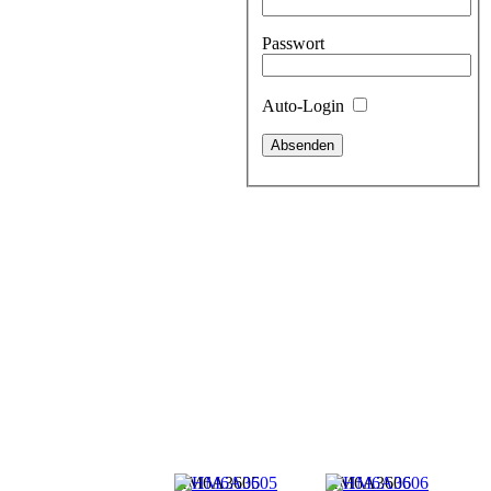
Passwort
Auto-Login
HM6A3605
HM6A3606