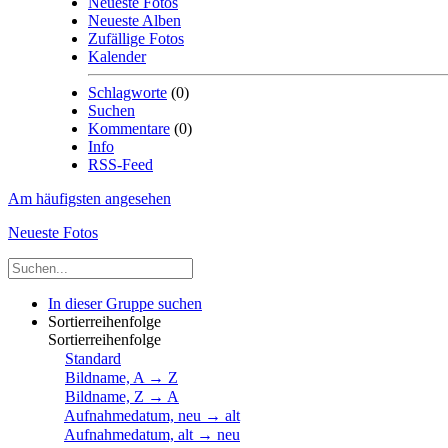
Neueste Fotos
Neueste Alben
Zufällige Fotos
Kalender
Schlagworte
(0)
Suchen
Kommentare
(0)
Info
RSS-Feed
Am häufigsten angesehen
Neueste Fotos
In dieser Gruppe suchen
Sortierreihenfolge
Sortierreihenfolge
Standard
Bildname, A → Z
Bildname, Z → A
Aufnahmedatum, neu → alt
Aufnahmedatum, alt → neu