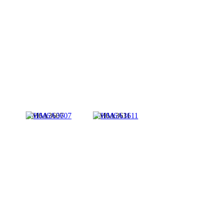
HM6A3607
HM6A3611